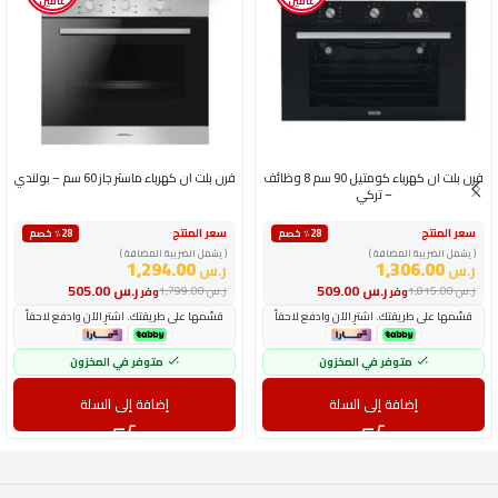
عامين
عامين
فرن بلت ان كهرباء كومتيل 90 سم 8 وظائف
فرن بلت ان كهرباء ماستر جاز 60 سم – بولندي
– تركي
سعر المنتج
سعر المنتج
٪28 خصم
٪28 خصم
( يشمل الضريبة المضافة )
( يشمل الضريبة المضافة )
1,294.00
1,306.00
ر.س
ر.س
ر.س
509.00
ر.س
505.00
ر.س
1,815.00
ر.س
1,799.00
وفر
وفر
قسّمها على طريقتك. اشترِ الآن وادفع لاحقاً
قسّمها على طريقتك. اشترِ الآن وادفع لاحقاً
متوفر في المخزون
متوفر في المخزون
إضافة إلى السلة
إضافة إلى السلة