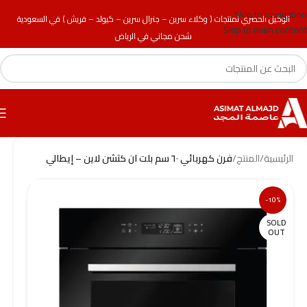
Skip to navigation
الوكيل الحصري لمنتجات ( وكلاء سرين – جنرال سرين – كيولد – فريش ) في السعودية
Skip to main content
شحن مجاني في الرياض
الرئيسية
/
المنتج
/
فرن كهربائي ٦٠ سم بلت ان كتشن لاين – إيطالي
-10%
SOLD
OUT