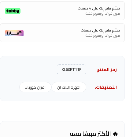
قسّم فاتورتك على 4 دفعات
بدون فوائد أو رسوم خفية
قسّم فاتورتك على دفعات
بدون فوائد أو رسوم خفية
رمز المنتج:
KL60ET11F
التصنيفات:
اجهزة البلت ان
افران كهرباء
🔥 الأكثر مبيعًا معه