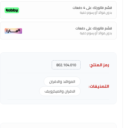
قسّم فاتورتك على 4 دفعات
بدون فوائد أو رسوم خفية
قسّم فاتورتك على دفعات
بدون فوائد أو رسوم خفية
رمز المنتج:
802.104.010
المواقد والافران
التصنيفات:
الافران والميكرويف