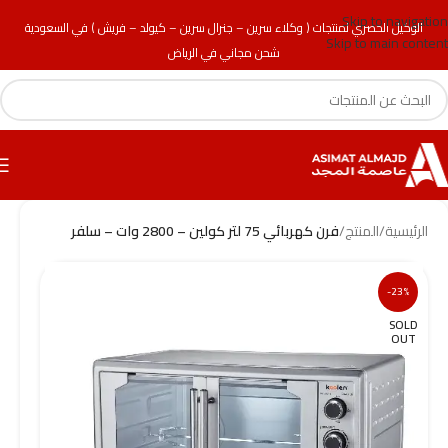
Skip to navigation
الوكيل الحصري لمنتجات ( وكلاء سرين – جنرال سرين – كيولد – فريش ) في السعودية
Skip to main content
شحن مجاني في الرياض
الرئيسية
/
المنتج
/
فرن كهربائي 75 لتر كولين – 2800 وات – سلفر
-23%
SOLD
OUT