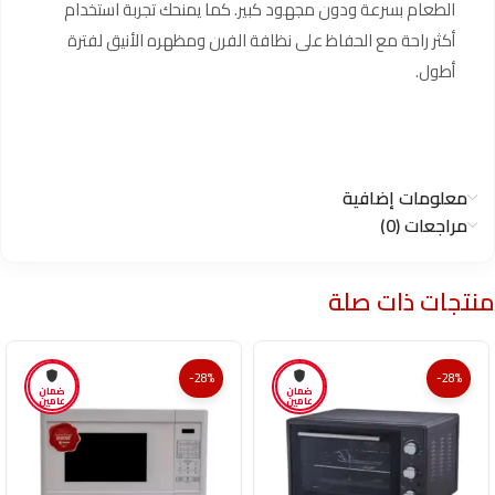
الطعام بسرعة ودون مجهود كبير. كما يمنحك تجربة استخدام
أكثر راحة مع الحفاظ على نظافة الفرن ومظهره الأنيق لفترة
أطول.
معلومات إضافية
مراجعات (0)
منتجات ذات صلة
-28%
-28%
ضمان
ضمان
عامين
عامين