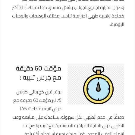
وصول الحرارة لجميع الجوانب بشكل متساوٍ. كما تمنحك أداءً أكثر
كفاءة وتجربة طهي احترافية تناسب مختلف الوصفات والوجبات
اليومية.
مؤقت 60 دقيقة
مع جرس تنبيه :
يوفر فرن كهربائي كولين
75 لتر مؤقت 60 دقيقة مع
جرس تنبيه يمنحك تحكمًا
دقيقًا في مدة الطهي بكل سهولة. يساعدك على متابعة وقت
الطهي دون الحاجة للمراقبة المستمرة مع تنبيه واضح عند
انتهاء الوقت المحدد. كما يمنحك تجربة استخدام أكثر راحة