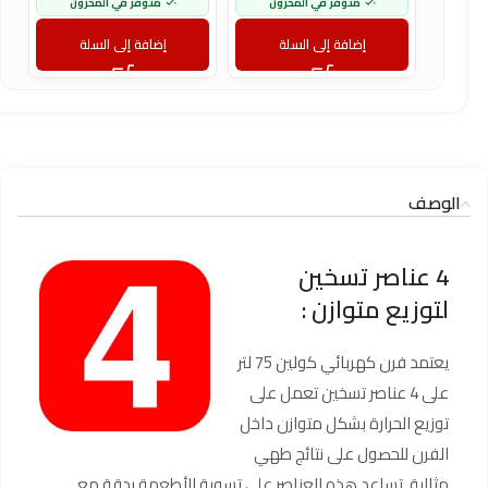
متوفر في المخزون
متوفر في المخزون
إضافة إلى السلة
إضافة إلى السلة
الوصف
4 عناصر تسخين
لتوزيع متوازن :
يعتمد فرن كهربائي كولين 75 لتر
على 4 عناصر تسخين تعمل على
توزيع الحرارة بشكل متوازن داخل
الفرن للحصول على نتائج طهي
مثالية. تساعد هذه العناصر على تسوية الأطعمة بدقة مع