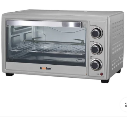
Click to enlarge