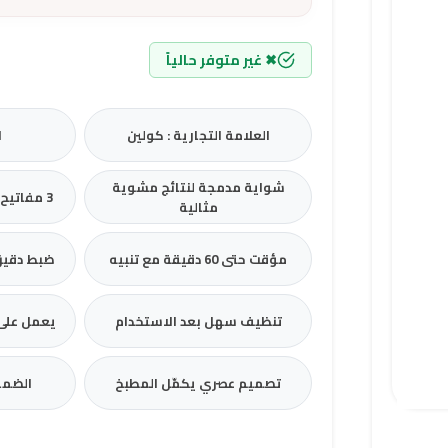
✖ غير متوفر حالياً
العلامة التجارية : كولين
ا
شواية مدمجة لنتائج مشوية
3 مفاتيح تحكم واضحة وسهلة
مثالية
مؤقت حتى 60 دقيقة مع تنبيه
ضبط دقيق 
تنظيف سهل بعد الاستخدام
يعمل على جهد 240 
تصميم عصري يكمّل المطبخ
الضما