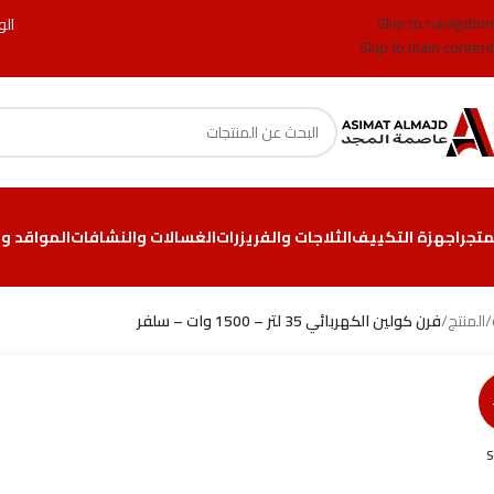
Skip to navigation
الو
Skip to main content
متجر
اجهزة التكييف
الثلاجات والفريزرات
الغسالات والنشافات
المواقد وا
/
المنتج
/
فرن كولين الكهربائي 35 لتر – 1500 وات – سلفر
S