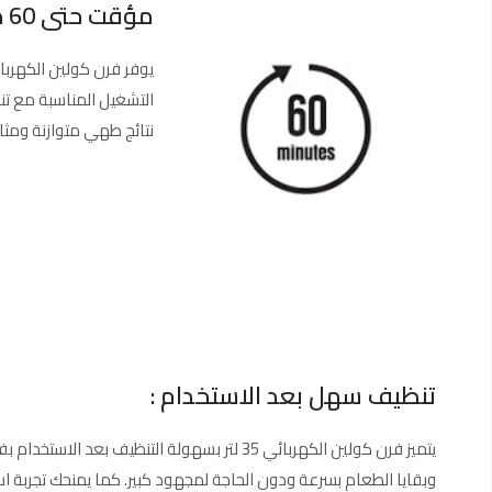
مؤقت حتى 60 دقيقة مع تنبيه :
التشغيل المناسبة مع تنب
نتائج طهي متوازنة ومثا
تنظيف سهل بعد الاستخدام :
يتميز فرن كولين الكهربائي 35 لتر بسهولة الت
وبقايا الطعام بسرعة ودون الحاجة لمجهود كبير. كما يمنحك تجربة اس