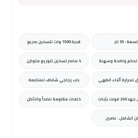
لسعة : 35 لتر
قدرة 1500 وات لتسخين سريع
4 عناصر تسخين لتوزيع متوازن
للحرارة أثناء الطهي
باب زجاجي شفاف للمتابعة
فولت بثبات
خامات مقاومة للصدأ والتآكل
ن الشامل : عامين