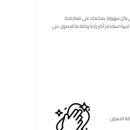
ا دقيقًا في وقت الطهي بكل سهولة. يساعدك على ضبط مدة
ك تجربة استخدام أكثر راحة وكفاءة للحصول على
 إزالة الدهون