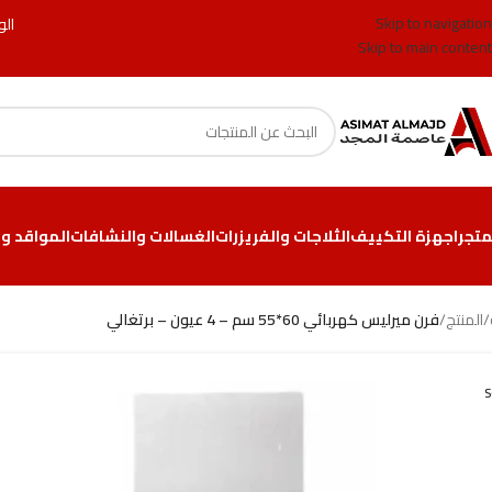
Skip to navigation
الو
Skip to main content
متجر
اجهزة التكييف
الثلاجات والفريزرات
الغسالات والنشافات
المواقد وا
/
المنتج
/
فرن ميرليس كهربائي 60*55 سم – 4 عيون – برتغالي
S