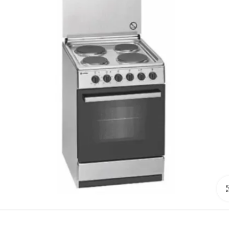
Click to enlarge