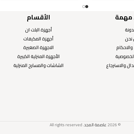
 مهمة
الأقسام
دونة
أجهزة البلت ان
نحن
أجهزة المكيفات
والاحكام
الاجهزة الصغيرة
لخصوصية
الأجهزة المنزلية الكبيرة
ال والاسترجاع
الشاشات والمسارح المنزلية
© 2026
عاصمة المجد
. All rights reserved