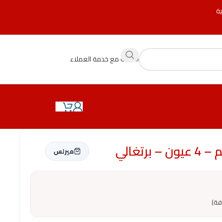
ية
التحدث مع خدمة العملاء
ميرلس
فة)