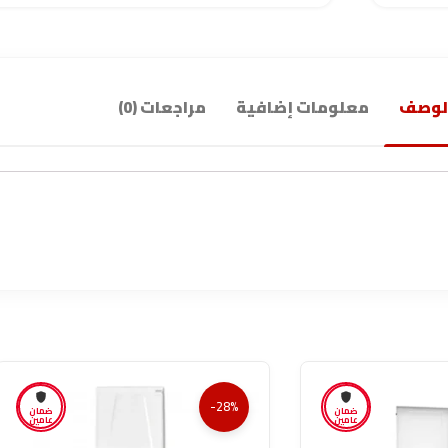
لوصف
معلومات إضافية
مراجعات (0)
-28%
ضمان
ضمان
عامين
عامين