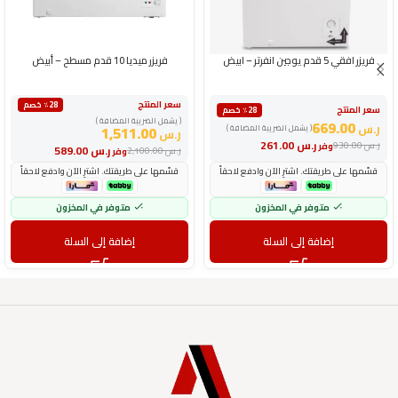
فريزر افقي 5 قدم يوجين انفرتر – ابيض
فريزر ميديا 10 قدم مسطح – أبيض
سعر المنتج
٪28 خصم
سعر المنتج
٪28 خصم
( يشمل الضريبة المضافة )
669.00
ر.س
( يشمل الضريبة المضافة )
1,511.00
ر.س
ر.س
261.00
ر.س
930.00
وفر
ر.س
589.00
ر.س
2,100.00
وفر
قسّمها على طريقتك. اشترِ الآن وادفع لاحقاً
قسّمها على طريقتك. اشترِ الآن وادفع لاحقاً
متوفر في المخزون
متوفر في المخزون
إضافة إلى السلة
إضافة إلى السلة