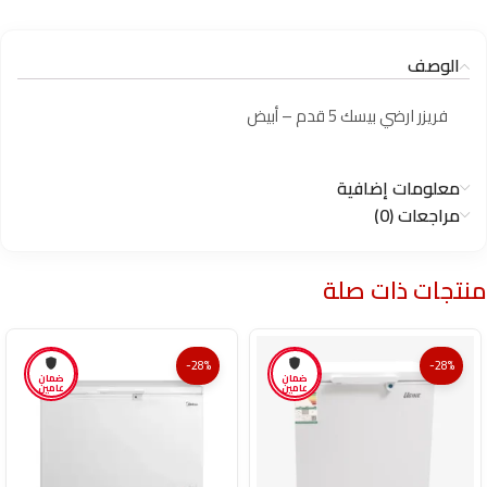
الوصف
فريزر ارضي بيسك 5 قدم – أبيض
معلومات إضافية
مراجعات (0)
منتجات ذات صلة
-28%
-28%
ضمان
ضمان
عامين
عامين