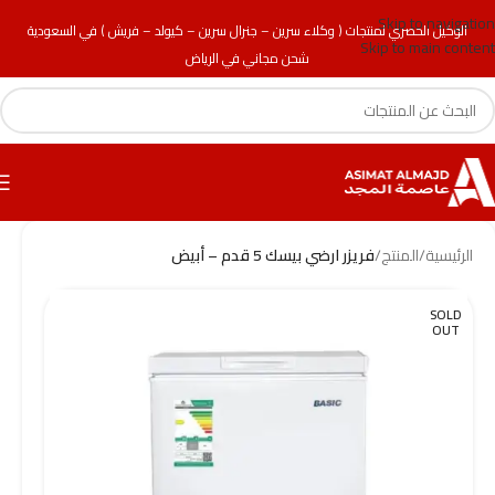
Skip to navigation
الوكيل الحصري لمنتجات ( وكلاء سرين – جنرال سرين – كيولد – فريش ) في السعودية
Skip to main content
شحن مجاني في الرياض
الرئيسية
/
المنتج
/
فريزر ارضي بيسك 5 قدم – أبيض
SOLD
OUT