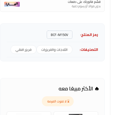
قسّم فاتورتك على دفعات
بدون فوائد أو رسوم خفية
رمز المنتج:
BCF-M150V
التصنيفات:
الثلاجات والفريزرات
فريزر افقي
🔥 الأكثر مبيعًا معه
⌛ لا تفوت الفرصة