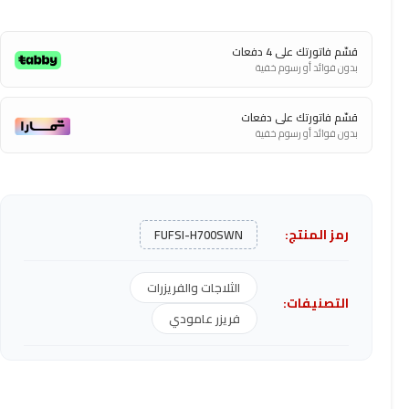
قسّم فاتورتك على 4 دفعات
بدون فوائد أو رسوم خفية
قسّم فاتورتك على دفعات
بدون فوائد أو رسوم خفية
رمز المنتج:
FUFSI-H700SWN
الثلاجات والفريزرات
التصنيفات:
فريزر عامودي