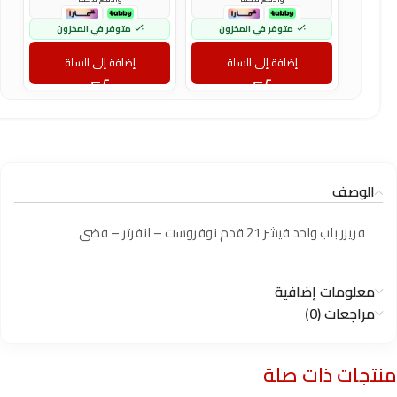
متوفر في المخزون
متوفر في المخزون
إضافة إلى السلة
إضافة إلى السلة
الوصف
فريزر باب واحد فيشر 21 قدم نوفروست – انفرتر – فضى
معلومات إضافية
مراجعات (0)
منتجات ذات صلة