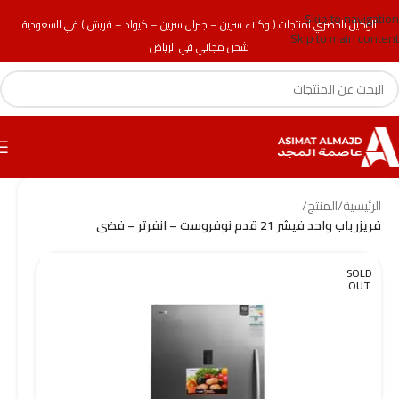
Skip to navigation
الوكيل الحصري لمنتجات ( وكلاء سرين – جنرال سرين – كيولد – فريش ) في السعودية
Skip to main content
شحن مجاني في الرياض
الرئيسية
/
المنتج
/
فريزر باب واحد فيشر 21 قدم نوفروست – انفرتر – فضى
SOLD
OUT