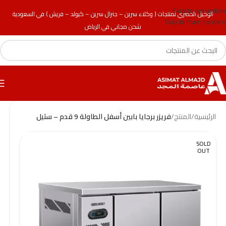
Skip to navigation
الوكيل الحصري لمنتجات ( وكلاء سرين – جنرال سرين – كيولد – فريش ) في السعودية
Skip to main content
شحن مجاني في الرياض
الرئيسية
/
المنتج
/
فريزر برجايا بابين أسفل الطاولة 9 قدم – ستيل
SOLD
OUT