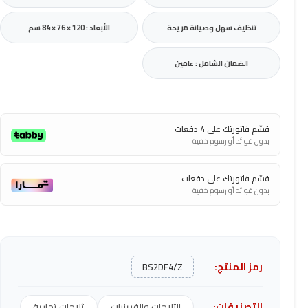
تنظيف سهل وصيانة مريحة
الأبعاد : 120 × 76 × 84 سم
الضمان الشامل : عامين
قسّم فاتورتك على 4 دفعات
بدون فوائد أو رسوم خفية
قسّم فاتورتك على دفعات
بدون فوائد أو رسوم خفية
رمز المنتج:
BS2DF4/Z
التصنيفات:
الثلاجات والفريزرات
ثلاجات تجارية