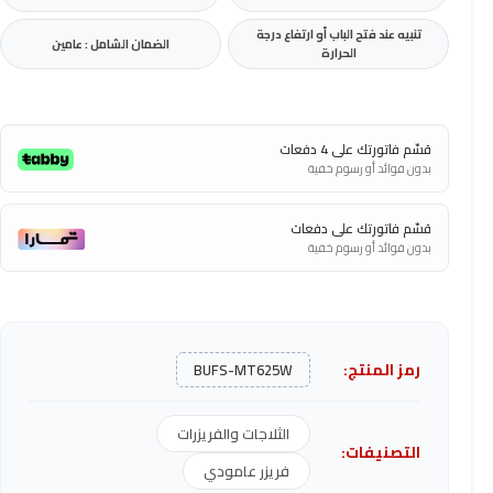
تنبيه عند فتح الباب أو ارتفاع درجة
الضمان الشامل : عامين
الحرارة
قسّم فاتورتك على 4 دفعات
بدون فوائد أو رسوم خفية
قسّم فاتورتك على دفعات
بدون فوائد أو رسوم خفية
رمز المنتج:
BUFS-MT625W
الثلاجات والفريزرات
التصنيفات:
فريزر عامودي