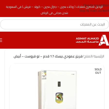
Skip to navigation
الوكيل الحصري لمنتجات ( وكلاء سرين – جنرال سرين – كيولد – فريش ) في السعودية
Skip to main content
شحن مجاني في الرياض
الرئيسية
/
المنتج
/
فريزر عمودي بيسك 17 قدم – نو فروست – أبيض
SOLD
OUT