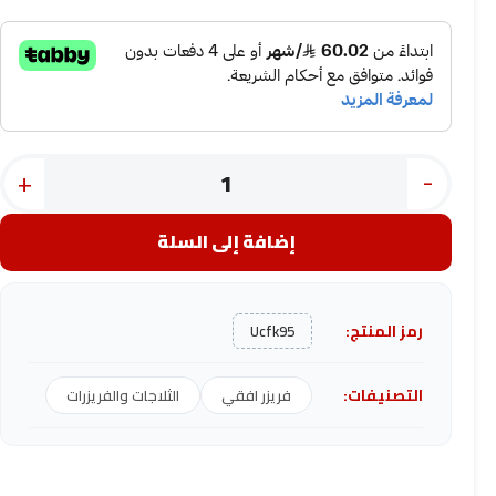
+
-
إضافة إلى السلة
رمز المنتج:
Ucfk95
التصنيفات:
فريزر افقي
الثلاجات والفريزرات