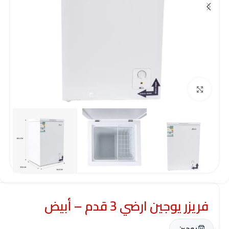
Click to enlarge
فريزر يوجين ارضي 3 قدم – أبيض
يوجين