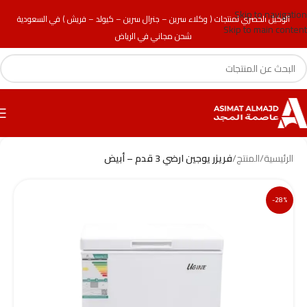
Skip to navigation
الوكيل الحصري لمنتجات ( وكلاء سرين – جنرال سرين – كيولد – فريش ) في السعودية
Skip to main content
شحن مجاني في الرياض
الرئيسية
/
المنتج
/
فريزر يوجين ارضي 3 قدم – أبيض
-28%