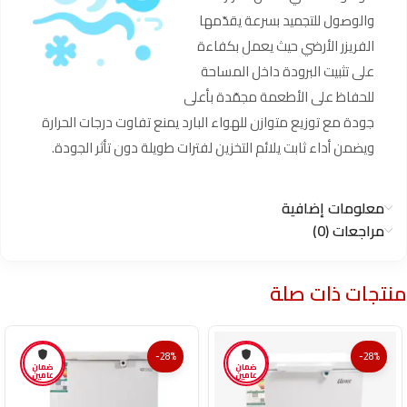
والوصول للتجميد بسرعة يقدّمها
الفريزر الأرضي حيث يعمل بكفاءة
على تثبيت البرودة داخل المساحة
للحفاظ على الأطعمة مجمّدة بأعلى
جودة مع توزيع متوازن للهواء البارد يمنع تفاوت درجات الحرارة
ويضمن أداء ثابت يلائم التخزين لفترات طويلة دون تأثر الجودة.
معلومات إضافية
مراجعات (0)
منتجات ذات صلة
-28%
-28%
ضمان
ضمان
عامين
عامين