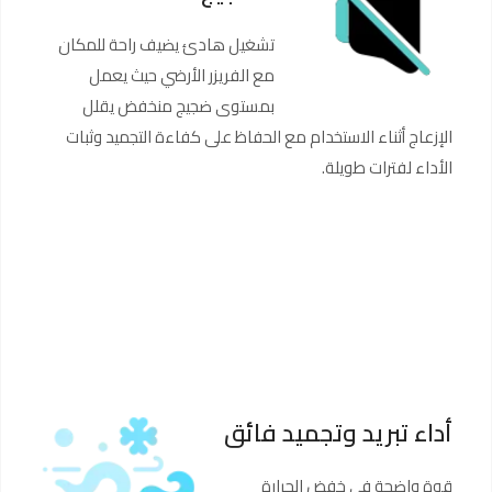
تشغيل هادئ يضيف راحة للمكان
مع الفريزر الأرضي حيث يعمل
بمستوى ضجيج منخفض يقلل
الإزعاج أثناء الاستخدام مع الحفاظ على كفاءة التجميد وثبات
الأداء لفترات طويلة.
أداء تبريد وتجميد فائق
قوة واضحة في خفض الحرارة