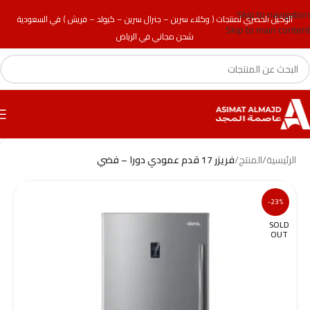
Skip to navigation
الوكيل الحصري لمنتجات ( وكلاء سرين – جنرال سرين – كيولد – فريش ) في السعودية
Skip to main content
شحن مجاني في الرياض
الرئيسية
/
المنتج
/
فريزر 17 قدم عمودي دورا – فضي
-23%
SOLD
OUT