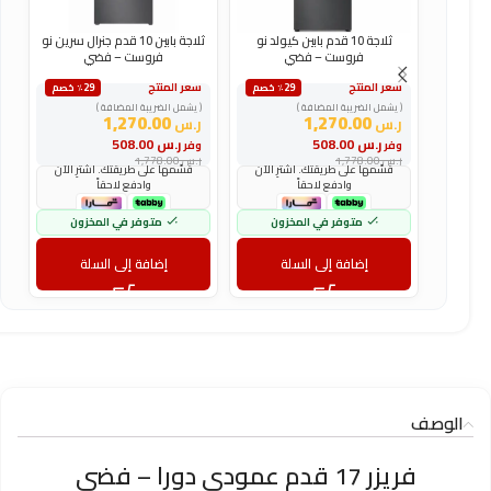
ثلاجة 10 قدم بابين كيولد نو
ثلاجة بابين 10 قدم جنرال سرين نو
فروست – فضي
فروست – فضي
سعر المنتج
سعر المنتج
س
٪29 خصم
٪29 خصم
( يشمل الضريبة المضافة )
( يشمل الضريبة المضافة )
(
1,270.00
1,270.00
ر.س
ر.س
ر
ر.س
508.00
ر.س
508.00
وفر
وفر
و
ر.س
1,778.00
ر.س
1,778.00
ر
قسّمها على طريقتك. اشترِ الآن
قسّمها على طريقتك. اشترِ الآن
وادفع لاحقاً
وادفع لاحقاً
متوفر في المخزون
متوفر في المخزون
إضافة إلى السلة
إضافة إلى السلة
الوصف
فريزر 17 قدم عمودي دورا – فضي