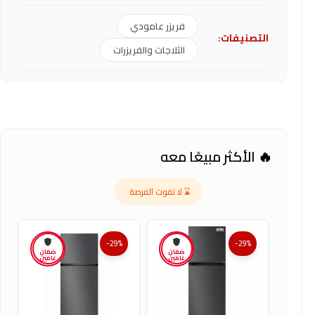
فريزر عامودي
التصنيفات:
الثلاجات والفريزرات
🔥 الأكثر مبيعًا معه
⌛ لا تفوت الفرصة
-29%
-29%
ضمان
ضمان
عامين
عامين