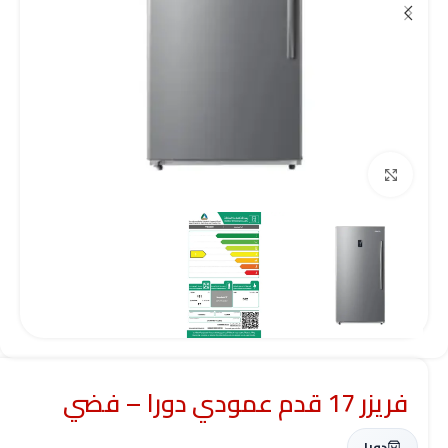
Click to enlarge
فريزر 17 قدم عمودي دورا – فضي
دورا