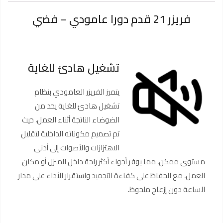
فريزر 21 قدم دورا عامودي – فضي
تشغيل هادئ للغاية
يتميز الفريزر العامودي بنظام
تشغيل هادئ للغاية يحد من
الضوضاء الناتجة أثناء العمل، حيث
تم تصميم مكوناته الداخلية لتقليل
الاهتزازات والأصوات إلى أدنى
مستوى ممكن، مما يوفر أجواء أكثر راحة داخل المنزل أو مكان
العمل، مع الحفاظ على كفاءة التجميد واستقرار الأداء على مدار
الساعة دون إزعاج ملحوظ.