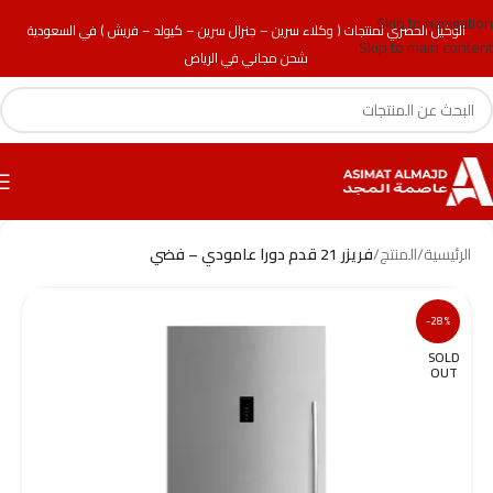
Skip to navigation
الوكيل الحصري لمنتجات ( وكلاء سرين – جنرال سرين – كيولد – فريش ) في السعودية
Skip to main content
شحن مجاني في الرياض
الرئيسية
/
المنتج
/
فريزر 21 قدم دورا عامودي – فضي
-28%
SOLD
OUT