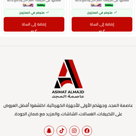
قسّمها على طريقتك. اشترِ الآن وادفع لاحقاً
قسّمها على طريقتك. اشترِ الآن وادفع لاحقاً
متوفر في المخزون
متوفر في المخزون
إضافة إلى السلة
إضافة إلى السلة
عاصمة المجد، وجهتكم الأولى للأجهزة الكهربائية. اكتشفوا أفضل العروض
على التكييفات، الغسالات، الشاشات، والمزيد مع ضمان الجودة.