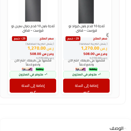
ثلاجة 10 قدم بابين كيولد نو
ثلاجة بابين 10 قدم جنرال سرين نو
فروست – فضي
فروست – فضي
سعر المنتج
سعر المنتج
س
٪29 خصم
٪29 خصم
( يشمل الضريبة المضافة )
( يشمل الضريبة المضافة )
(
1,270.00
1,270.00
ر.س
ر.س
ر
ر.س
508.00
ر.س
508.00
وفر
وفر
و
ر.س
1,778.00
ر.س
1,778.00
ر
قسّمها على طريقتك. اشترِ الآن
قسّمها على طريقتك. اشترِ الآن
وادفع لاحقاً
وادفع لاحقاً
متوفر في المخزون
متوفر في المخزون
إضافة إلى السلة
إضافة إلى السلة
الوصف