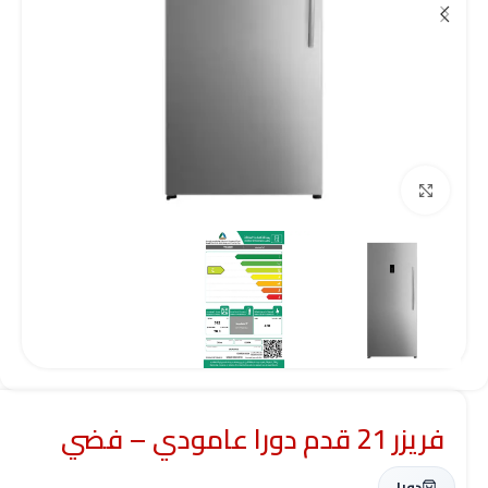
Click to enlarge
فريزر 21 قدم دورا عامودي – فضي
دورا