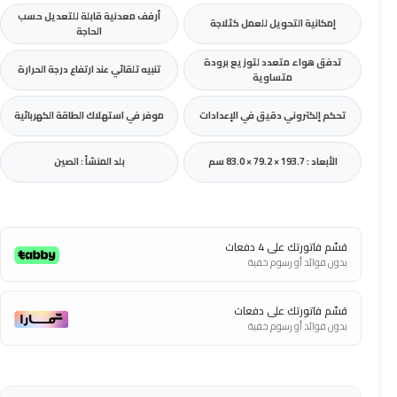
أرفف معدنية قابلة للتعديل حسب
إمكانية التحويل للعمل كثلاجة
الحاجة
تدفق هواء متعدد لتوزيع برودة
تنبيه تلقائي عند ارتفاع درجة الحرارة
متساوية
تحكم إلكتروني دقيق في الإعدادات
موفر في استهلاك الطاقة الكهربائية
الأبعاد : 193.7 × 79.2 × 83.0 سم
بلد المنشأ : الصين
قسّم فاتورتك على 4 دفعات
بدون فوائد أو رسوم خفية
قسّم فاتورتك على دفعات
بدون فوائد أو رسوم خفية