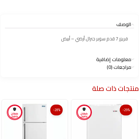
الوصف
فريزر 7 قدم سوبر جنرال أرضي – أبيض
معلومات إضافية
مراجعات (0)
منتجات ذات صلة
-28%
-29%
ضمان
ضمان
عامين
عامين