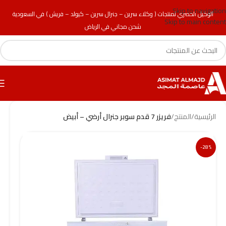
Skip to navigation
الوكيل الحصري لمنتجات ( وكلاء سرين – جنرال سرين – كيولد – فريش ) في السعودية
Skip to main content
شحن مجاني في الرياض
الرئيسية
/
المنتج
/
فريزر 7 قدم سوبر جنرال أرضي – أبيض
-28%