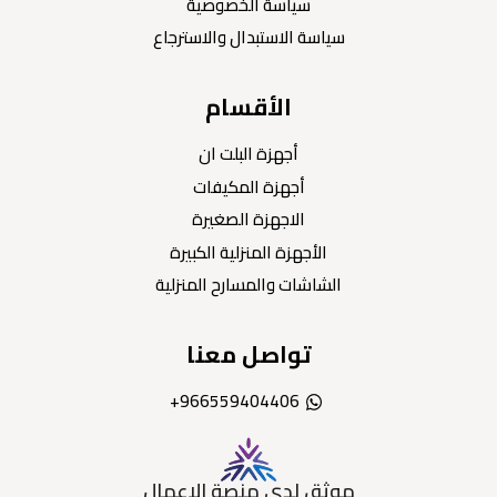
سياسة الخصوصية
سياسة الاستبدال والاسترجاع
الأقسام
أجهزة البلت ان
أجهزة المكيفات
الاجهزة الصغيرة
الأجهزة المنزلية الكبيرة
الشاشات والمسارح المنزلية
تواصل معنا
966559404406+
موثق لدى منصة الاعمال