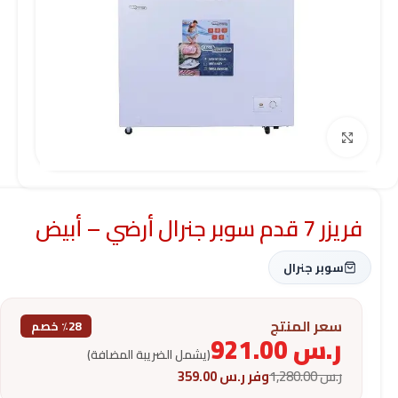
Click to enlarge
فريزر 7 قدم سوبر جنرال أرضي – أبيض
سوبر جنرال
سعر المنتج
٪28 خصم
ر.س
921.00
(يشمل الضريبة المضافة)
ر.س
1,280.00
وفر
ر.س
359.00