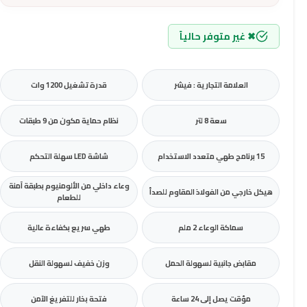
✖ غير متوفر حالياً
العلامة التجارية : فيشر
قدرة تشغيل 1200 وات
سعة 8 لتر
نظام حماية مكون من 9 طبقات
15 برنامج طهي متعدد الاستخدام
شاشة LED سهلة التحكم
وعاء داخلي من الألومنيوم بطبقة آمنة
هيكل خارجي من الفولاذ المقاوم للصدأ
للطعام
سماكة الوعاء 2 ملم
طهي سريع بكفاءة عالية
مقابض جانبية لسهولة الحمل
وزن خفيف لسهولة النقل
مؤقت يصل إلى 24 ساعة
فتحة بخار للتفريغ الآمن