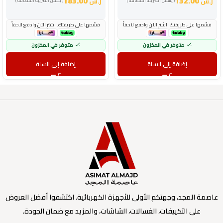
183.00
132.00
ر.س
ر.س
( يشمل الضريبة المضافة )
( يشمل الضريبة المضافة )
قسّمها على طريقتك. اشترِ الآن وادفع لاحقاً
قسّمها على طريقتك. اشترِ الآن وادفع لاحقاً
متوفر في المخزون
متوفر في المخزون
إضافة إلى السلة
إضافة إلى السلة
عاصمة المجد، وجهتكم الأولى للأجهزة الكهربائية. اكتشفوا أفضل العروض
على التكييفات، الغسالات، الشاشات، والمزيد مع ضمان الجودة.