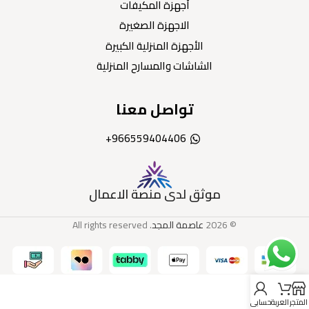
أجهزة المكيفات
الاجهزة الصغيرة
الأجهزة المنزلية الكبيرة
الشاشات والمسارح المنزلية
تواصل معنا
966559404406+
موثق لدى منصة الاعمال
© 2026
عاصمة المجد
. All rights reserved
المتجر
العربة
حسابي