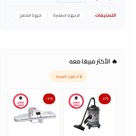
التصنيفات:
الاجهزة الصغيرة
اجهزة المطبخ
🔥 الأكثر مبيعًا معه
⌛ لا تفوت الفرصة
-31%
-27%
ضمان
ضمان
عامين
عامين