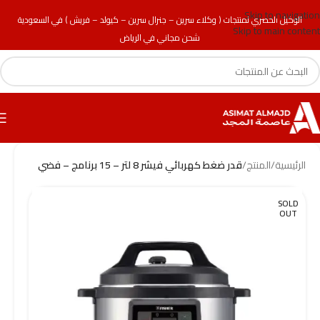
Skip to navigation
الوكيل الحصري لمنتجات ( وكلاء سرين – جنرال سرين – كيولد – فريش ) في السعودية
Skip to main content
شحن مجاني في الرياض
الرئيسية
/
المنتج
/
قدر ضغط كهربائي فيشر 8 لتر – 15 برنامج – فضي
SOLD
OUT