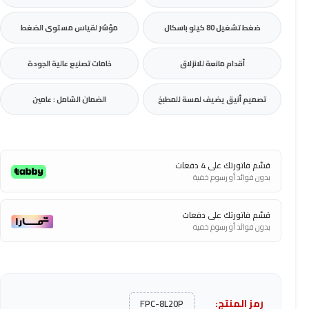
ضغط تشغيل 80 كيلو باسكال
مؤشر لقياس مستوى الضغط
أقدام مانعة للانزلاق
خامات تصنيع عالية الجودة
تصميم أنيق يضيف لمسة للمطبخ
الضمان الشامل : عامين
قسّم فاتورتك على 4 دفعات
بدون فوائد أو رسوم خفية
قسّم فاتورتك على دفعات
بدون فوائد أو رسوم خفية
رمز المنتج:
FPC-8L20P