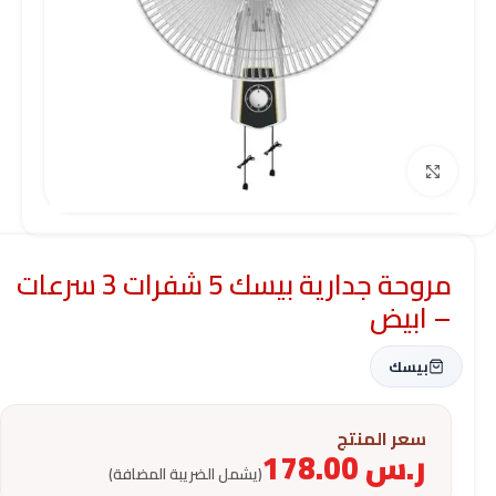
Click to enlarge
مروحة جدارية بيسك 5 شفرات 3 سرعات
– ابيض
بيسك
سعر المنتج
ر.س
178.00
(يشمل الضريبة المضافة)