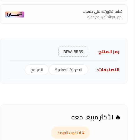
قسّم فاتورتك على دفعات
بدون فوائد أو رسوم خفية
رمز المنتج:
BFW-5B3S
التصنيفات:
الاجهزة الصغيرة
المراوح
🔥 الأكثر مبيعًا معه
⌛ لا تفوت الفرصة