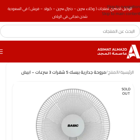
Skip to navigation
الوكيل الحصري لمنتجات ( وكلاء سرين – جنرال سرين – كيولد – فريش ) في السعودية
Skip to main content
شحن مجاني في الرياض
الرئيسية
/
المنتج
/
مروحة جدارية بيسك 5 شفرات 3 سرعات – ابيض
SOLD
OUT