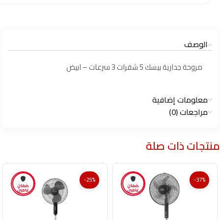
الوصف
مروحة جدارية بيسك 5 شفرات 3 سرعات – ابيض
معلومات إضافية
مراجعات (0)
منتجات ذات صلة
-25%
-37%
ضمان
ضمان
عامين
عامين