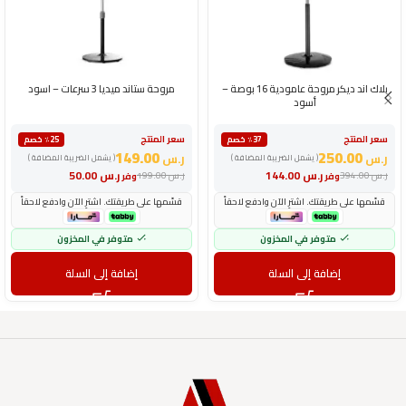
بلاك اند ديكر مروحة عامودية 16 بوصة –
مروحة ستاند ميديا 3 سرعات – اسود
أسود
سعر المنتج
سعر المنتج
٪37 خصم
٪25 خصم
149.00
250.00
ر.س
ر.س
( يشمل الضريبة المضافة )
( يشمل الضريبة المضافة )
ر.س
144.00
ر.س
50.00
ر.س
394.00
ر.س
199.00
وفر
وفر
قسّمها على طريقتك. اشترِ الآن وادفع لاحقاً
قسّمها على طريقتك. اشترِ الآن وادفع لاحقاً
متوفر في المخزون
متوفر في المخزون
إضافة إلى السلة
إضافة إلى السلة