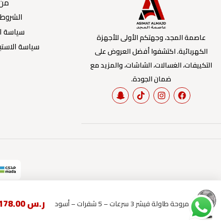
من 
الشروط 
سياسة ا
عاصمة المجد، وجهتكم الأولى للأجهزة
سياسة الاستبد
الكهربائية. اكتشفوا أفضل العروض على
التكييفات، الغسالات، الشاشات، والمزيد مع
ضمان الجودة.
ر.س
178.00
مروحة طاولة فيشر 3 سرعات – 5 شفرات – أسود