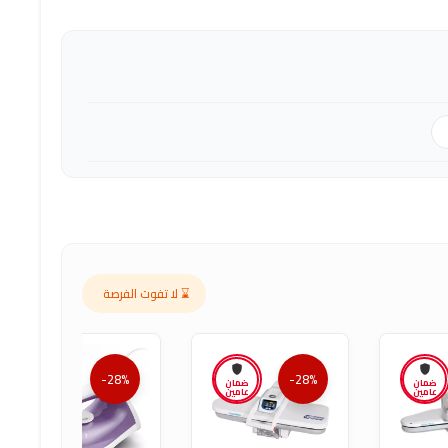
⌛ لا تفوت الفرصة
-28%
-28%
ضمان
ضمان
ضمان
عامين
عامين
عامين