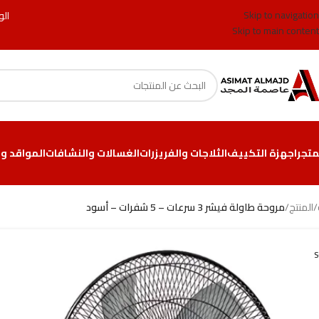
Skip to navigation
الو
Skip to main content
متجر
اجهزة التكييف
الثلاجات والفريزرات
الغسالات والنشافات
المواقد وا
/
المنتج
/
مروحة طاولة فيشر 3 سرعات – 5 شفرات – أسود
S