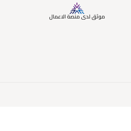
موثق لدى منصة الاعمال