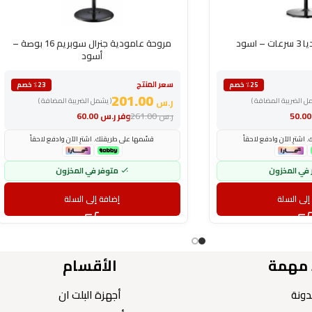
اسود
مروحة عامودية جنرال سوبريم 16 بوصة –
أسود
سعر المنتج
٪25 خصم
٪23 خصم
201.00
مل الضريبة المضافة )
ر.س
( يشمل الضريبة المضافة )
50
ر.س
261.00
وفر
ر.س
60.00
اشترِ الآن وادفع لاحقاً
قسّمها على طريقتك. اشترِ الآن وادفع لاحقاً
 في المخزون
متوفر في المخزون
إلى السلة
إضافة إلى السلة
 مهمة
الأقسام
دونة
أجهزة البلت ان