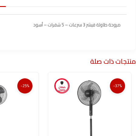
مروحة طاولة فيشر 3 سرعات – 5 شفرات – أسود
منتجات ذات صلة
-25%
-37%
ضمان
عامين