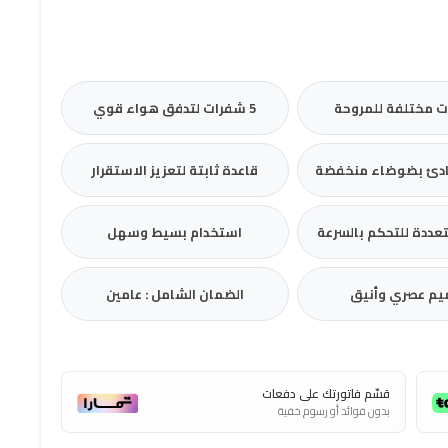
5 شفرات لتدفق هواء قوي
دئ بضوضاء منخفضة
قاعدة ثابتة لتعزيز الاستقرار
عددة للتحكم بالسرعة
استخدام بسيط وسهل
م عصري وأنيق
الضمان الشامل : عامين
قسّم فاتورتك على دفعات
بدون فوائد أو رسوم خفية