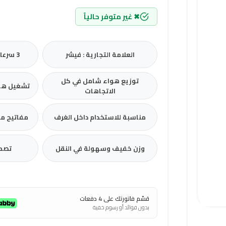
✖ غير متوفر حالياً
العلامة التجارية : فيشر
3 سرعات مختلفة للمروحة
توزيع هواء شامل في كل
تشغيل ها
الاتجاهات
مناسبة للاستخدام داخل الغرف
مفاتيح مت
وزن خفيف وسهولة في النقل
تصمي
قسّم فاتورتك على 4 دفعات
بدون فوائد أو رسوم خفية