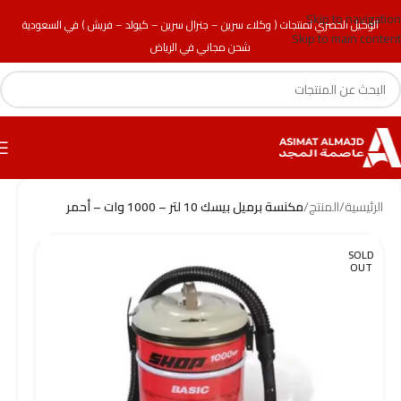
Skip to navigation
الوكيل الحصري لمنتجات ( وكلاء سرين – جنرال سرين – كيولد – فريش ) في السعودية
Skip to main content
شحن مجاني في الرياض
الرئيسية
/
المنتج
/
مكنسة برميل بيسك 10 لتر – 1000 وات – أحمر
SOLD
OUT