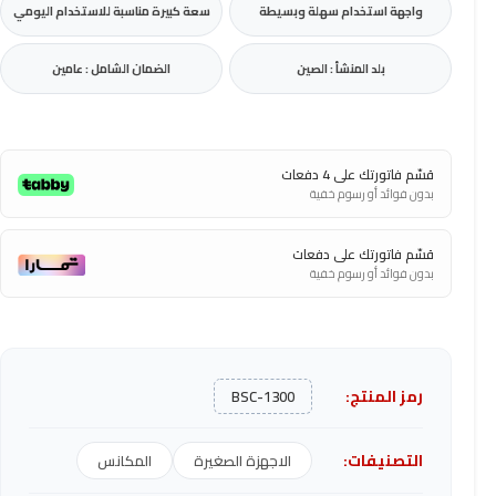
واجهة استخدام سهلة وبسيطة
سعة كبيرة مناسبة للاستخدام اليومي
بلد المنشأ : الصين
الضمان الشامل : عامين
قسّم فاتورتك على 4 دفعات
بدون فوائد أو رسوم خفية
قسّم فاتورتك على دفعات
بدون فوائد أو رسوم خفية
رمز المنتج:
BSC-1300
التصنيفات:
الاجهزة الصغيرة
المكانس