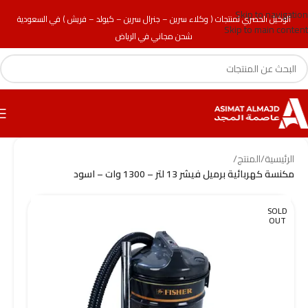
Skip to navigation
الوكيل الحصري لمنتجات ( وكلاء سرين – جنرال سرين – كيولد – فريش ) في السعودية
Skip to main content
شحن مجاني في الرياض
الرئيسية
/
المنتج
/
مكنسة كهربائية برميل فيشر 13 لتر – 1300 وات – اسود
SOLD
OUT