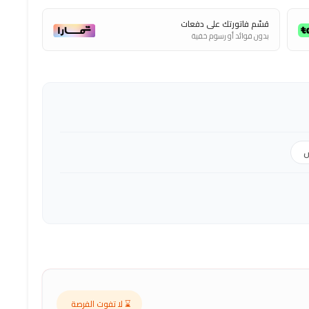
قسّم فاتورتك على دفعات
بدون فوائد أو رسوم خفية
س
⌛ لا تفوت الفرصة