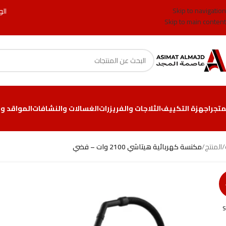
Skip to navigation
الو
Skip to main content
متجر
اجهزة التكييف
الثلاجات والفريزرات
الغسالات والنشافات
المواقد وا
/
المنتج
/
مكنسة كهربائية هيتاشي 2100 وات – فضي
S