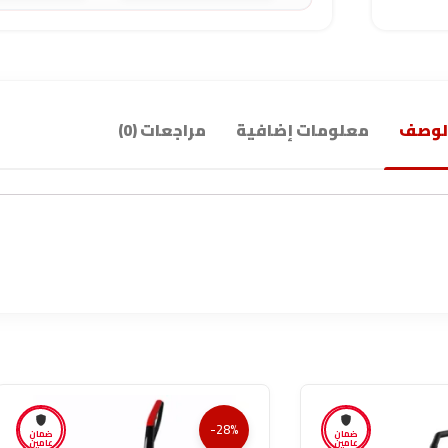
لوصف
معلومات إضافية
مراجعات (0)
-28%
ضمان
ضمان
عامين
عامين