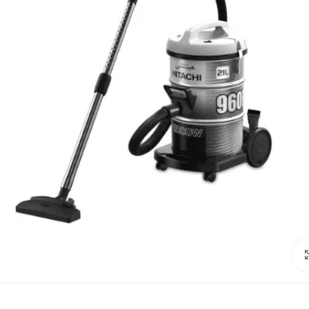
Click to enlarge