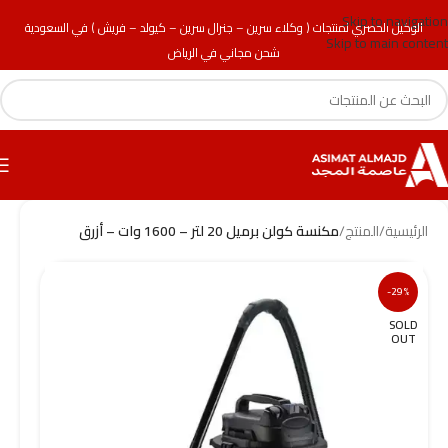
Skip to navigation
الوكيل الحصري لمنتجات ( وكلاء سرين – جنرال سرين – كيولد – فريش ) في السعودية
Skip to main content
شحن مجاني في الرياض
الرئيسية
/
المنتج
/
مكنسة كولن برميل 20 لتر – 1600 وات – أزرق
-29%
SOLD
OUT