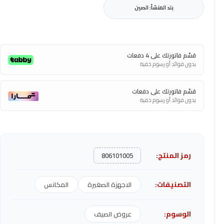
بلد المنشأ: الصين
قسّم فاتورتك على 4 دفعات
بدون فوائد أو رسوم خفية
قسّم فاتورتك على دفعات
بدون فوائد أو رسوم خفية
رمز المنتج:
806101005
التصنيفات:
الاجهزة الصغيرة
المكانس
الوسوم:
عروض الصيف