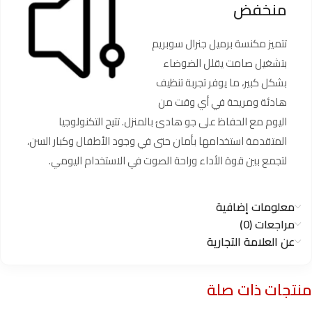
منخفض
تتميز مكنسة برميل جنرال سوبريم
بتشغيل صامت يقلل الضوضاء
بشكل كبير، ما يوفر تجربة تنظيف
هادئة ومريحة في أي وقت من
اليوم مع الحفاظ على جو هادئ بالمنزل. تتيح التكنولوجيا
المتقدمة استخدامها بأمان حتى في وجود الأطفال وكبار السن،
لتجمع بين قوة الأداء وراحة الصوت في الاستخدام اليومي.
معلومات إضافية
مراجعات (0)
عن العلامة التجارية
منتجات ذات صلة