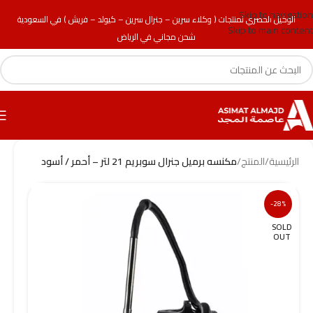
Skip to navigation
الوكيل الحصري لمنتجات ( وكلاء سرين – جنرال سرين – كيولد – فريش ) في السعودية
Skip to main content
شحن مجاني في الرياض
الرئيسية
/
المنتج
/
مكنسه برميل جنرال سوبريم 21 لتر – أحمر / أسود
-28%
SOLD
OUT