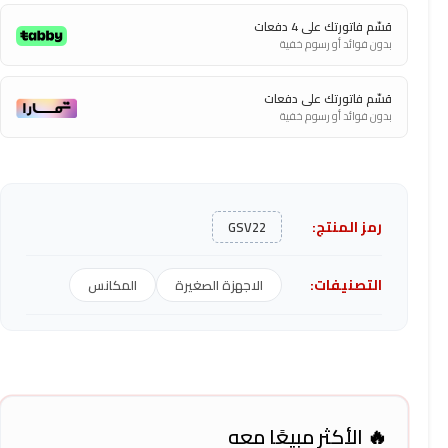
قسّم فاتورتك على 4 دفعات
بدون فوائد أو رسوم خفية
قسّم فاتورتك على دفعات
بدون فوائد أو رسوم خفية
رمز المنتج:
GSV22
التصنيفات:
الاجهزة الصغيرة
المكانس
🔥 الأكثر مبيعًا معه