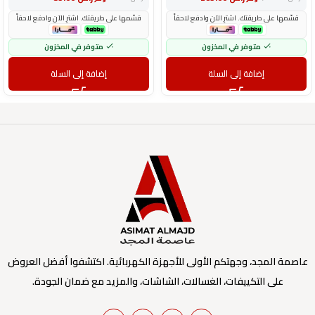
قسّمها على طريقتك. اشترِ الآن وادفع لاحقاً
قسّمها على طريقتك. اشترِ الآن وادفع لاحقاً
متوفر في المخزون
متوفر في المخزون
إضافة إلى السلة
إضافة إلى السلة
عاصمة المجد، وجهتكم الأولى للأجهزة الكهربائية. اكتشفوا أفضل العروض
على التكييفات، الغسالات، الشاشات، والمزيد مع ضمان الجودة.