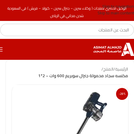
Skip to navigation
الوكيل الحصري لمنتجات ( وكلاء سرين – جنرال سرين – كيولد – فريش ) في السعودية
Skip to main content
شحن مجاني في الرياض
الرئيسية
/
المنتج
/
مكنسه سجاد محمولة جنرال سوبريم 600 وات – 2*1
-28%