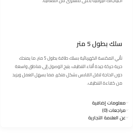
احتياجاتك اليومية بأعلى مستوى من الفعالية.
سلك بطول 5 متر
تأتي المكنسة الكهربائية بسلك طاقة بطول 5 متر، ما يمنحك
حرية حركة جيدة أثناء التنظيف. يتيح الوصول إلى مناطق واسعة
دون الحاجة لنقل القابس بشكل متكرر، مما يسهل العمل ويزيد
من كفاءة التنظيف.
معلومات إضافية
مراجعات (0)
عن العلامة التجارية