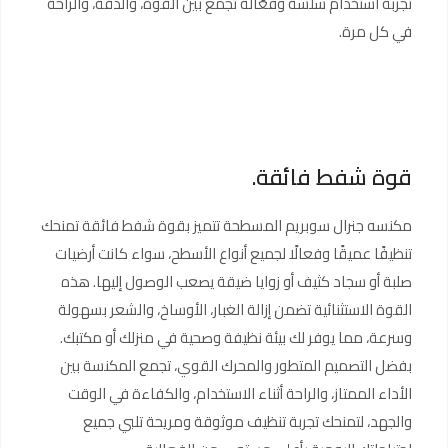
تجربة استخدام سلسة وفعّالة تجمع بين القوة، والدقة، والراحة
في كل مرة.
قوة شفط فائقة.
مكنسه جنرال سوبريم المسطحة تتميز بقوة شفط فائقة تمنحك
تنظيفًا عميقًا وفعالًا لجميع أنواع الأسطح، سواء كانت أرضيات
صلبة أو سجاد كثيف أو زوايا ضيقة يصعب الوصول إليها. هذه
القوة الاستثنائية تضمن إزالة الغبار، الأوساخ، والشعر بسهولة
وسرعة، مما يوفر لك بيئة نظيفة وصحية في منزلك أو مكتبك.
بفضل التصميم المتطور والمحرك القوي، تجمع المكنسة بين
الأداء الممتاز، والراحة أثناء الاستخدام، والكفاءة في الوقت
والجهد، لتمنحك تجربة تنظيف موثوقة ومريحة تلبي جميع