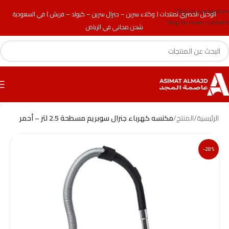
Skip to navigation
الوكيل الحصري لمنتجات ( وكلاء سرين – جنرال سرين – كيولد – فريش ) في السعودية
Skip to main content
شحن مجاني في الرياض
الرئيسية
/
المنتج
/
مكنسه كهرباء جنرال سوبريم مسطحة 2.5 لتر – أحمر
-28%