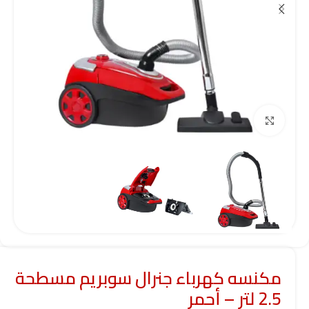
Click to enlarge
مكنسه كهرباء جنرال سوبريم مسطحة
2.5 لتر – أحمر