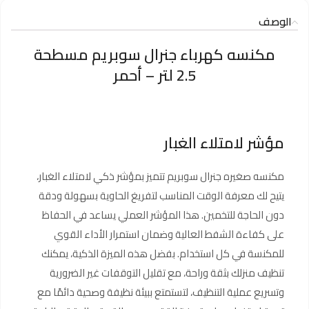
الوصف
مكنسه كهرباء جنرال سوبريم مسطحة
2.5 لتر – أحمر
مؤشر لامتلاء الغبار
مكنسه صغيره جنرال سوبريم تتميز بمؤشر ذكي لامتلاء الغبار،
يتيح لك معرفة الوقت المناسب لتفريغ الحاوية بسهولة ودقة
دون الحاجة للتخمين. هذا المؤشر العملي يساعد في الحفاظ
على كفاءة الشفط العالية وضمان استمرار الأداء القوي
للمكنسة في كل استخدام. بفضل هذه الميزة الذكية، يمكنك
تنظيف منزلك بثقة وراحة، مع تقليل التوقفات غير الضرورية
وتسريع عملية التنظيف، لتستمتع ببيئة نظيفة وصحية دائمًا مع