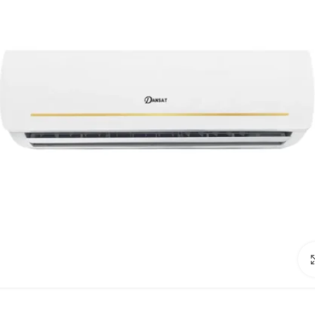
Click to enlarge