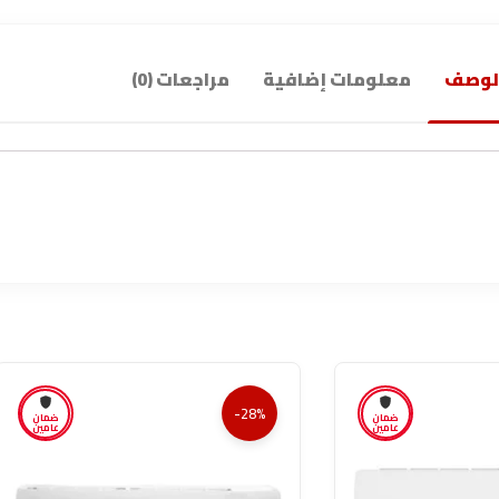
لوصف
معلومات إضافية
مراجعات (0)
-28%
ضمان
ضمان
عامين
عامين