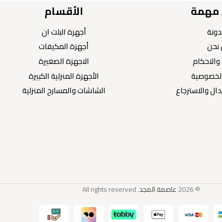
 مهمة
الأقسام
دونة
أجهزة البلت ان
نحن
أجهزة المكيفات
والاحكام
الاجهزة الصغيرة
لخصوصية
الأجهزة المنزلية الكبيرة
ال والاسترجاع
الشاشات والمسارح المنزلية
© 2026
عاصمة المجد
. All rights reserved