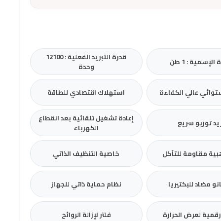
قدرة التبريد الفعلية : 12100
 الإسمية : 1 طن
وحدة
وائي عالي الكفاءة
استهلاك اقتصادي للطاقة
إعادة تشغيل تلقائية بعد انقطاع
يد توربو سريع
الكهرباء
ية مقاومة للتآكل
خاصية التنظيف الذاتي
انو مضاد للبكتيريا
نظام حماية ذاتي للجهاز
مية لعرض الحرارة
فلتر لإزالة الروائح