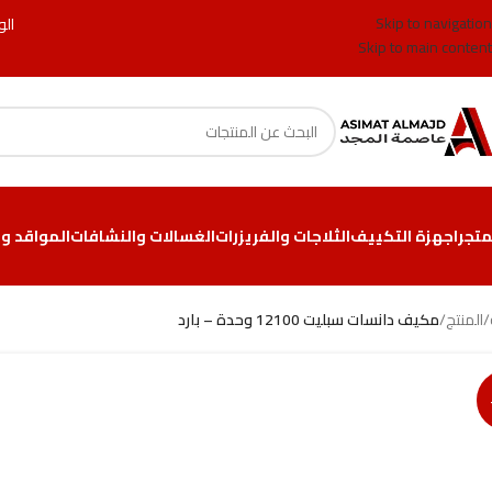
Skip to navigation
الو
Skip to main content
متجر
اجهزة التكييف
الثلاجات والفريزرات
الغسالات والنشافات
المواقد وا
/
المنتج
/
مكيف دانسات سبليت 12100 وحدة – بارد