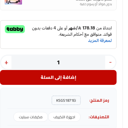
بدون فوائد أو رسوم خفية
+
-
إضافة إلى السلة
رمز المنتج:
KSGS1871Ei
التصنيفات:
اجهزة التكييف
مكيفات سبليت