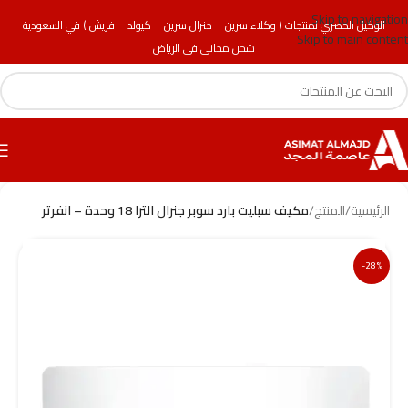
Skip to navigation
الوكيل الحصري لمنتجات ( وكلاء سرين – جنرال سرين – كيولد – فريش ) في السعودية
Skip to main content
شحن مجاني في الرياض
الرئيسية
/
المنتج
/
مكيف سبليت بارد سوبر جنرال الترا 18 وحدة – انفرتر
-28%