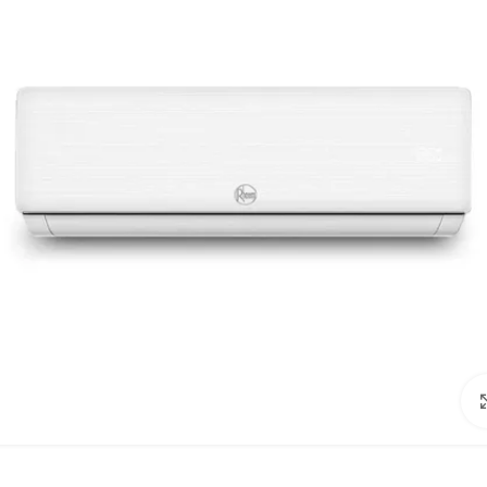
Click to enlarge