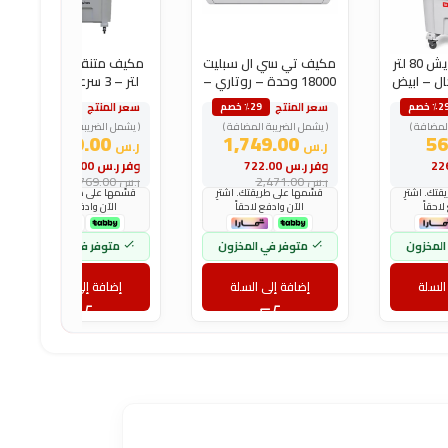
مبرد هواء فريش 80 لتر
مكيف تي سي ال سبليت
مكيف متنقل سرين 80
ال – ابيض
18000 وحدة – روتاري –
لتر – 3 سرعات – أزرق
بارد
سعر المنتج
سعر المنتج
٪2 خصم
٪29 خصم
٪29 خصم
لمضافة )
( يشمل الضريبة المضافة )
( يشمل الضريبة المضافة )
549.00
1,749.00
ر.س
ر.س
وفر
ر.س
722.00
وفر
ر.س
220.00
ر.س
2,471.00
ر.س
769.00
تك. اشترِ
قسّمها على طريقتك. اشترِ
قسّمها على طريقتك. اشترِ
لاحقاً
الآن وادفع لاحقاً
الآن وادفع لاحقاً
المخزون
متوفر في المخزون
متوفر في المخزون
السلة
إضافة إلى السلة
إضافة إلى السلة