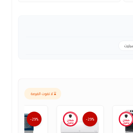
بليت
⌛ لا تفوت الفرصة
-29%
-29%
ضمان
ضمان
ضمان
عامين
عامين
عامين