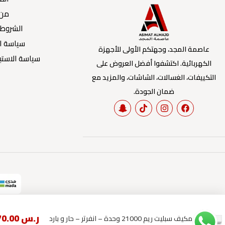
من 
الشروط 
سياسة ا
عاصمة المجد، وجهتكم الأولى للأجهزة
سياسة الاستبد
الكهربائية. اكتشفوا أفضل العروض على
التكييفات، الغسالات، الشاشات، والمزيد مع
ضمان الجودة.
ر.س
2,070.00
مكيف سبليت ريم 21000 وحدة – انفرتر – حار و بارد