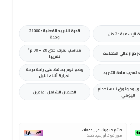
قدرة التبريد الفعلية : 21000
 الإسمية : 2 طن
وحدة
مناسب لغرف حتى 20 – 30 م²
 دوار عالي الكفاءة
تقريبًا
وضع نوم يحافظ على راحة درجة
 تسرب مادة التبريد
الحرارة أثناء الليل
 وموثوق للاستخدام
الضمان الشامل : عامين
اليومي
قسّم فاتورتك على دفعات
بدون فوائد أو رسوم خفية