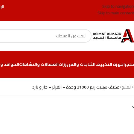
Skip to navigation
الو
Skip to main content
متجر
اجهزة التكييف
الثلاجات والفريزرات
الغسالات والنشافات
المواقد وا
/
المنتج
/
مكيف سبليت ريم 21000 وحدة – انفرتر – حار و بارد
S