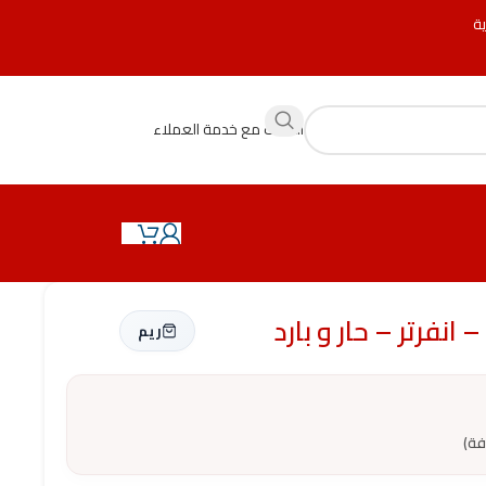
ية
التحدث مع خدمة العملاء
ريم
فة)