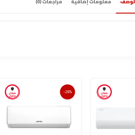
لوصف
معلومات إضافية
مراجعات (0)
-28%
ضمان
ضمان
عامين
عامين