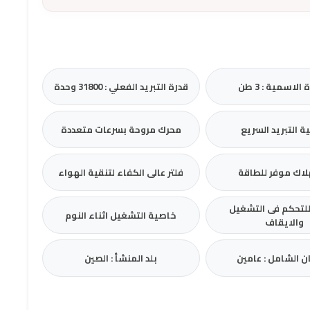
 الاسمية : 3 طن
قدرة التبريد الفعلي : 31800 وحدة
 التبريد السريع
محرك مروحة بسرعات متعددة
اك موفر للطاقة
فلتر عالى الكفاء لتنقية الهواء
لتحكم فى التشغيل
خاصية التشغيل اثناء النوم
والايقاف
ن الشامل : عامين
بلد المنشأ : الصين