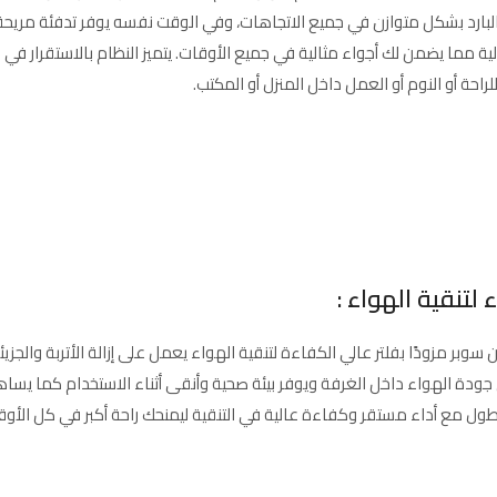
لبارد بشكل متوازن في جميع الاتجاهات، وفي الوقت نفسه يوفر تدفئة مريحة
مما يضمن لك أجواء مثالية في جميع الأوقات. يتميز النظام بالاستقرار في ا
احة أو النوم أو العمل داخل المنزل أو المكتب.
 لتنقية الهواء :
سوبر مزودًا بفلتر عالي الكفاءة لتنقية الهواء يعمل على إزالة الأتربة والج
دة الهواء داخل الغرفة ويوفر بيئة صحية وأنقى أثناء الاستخدام كما يساهم
طول مع أداء مستقر وكفاءة عالية في التنقية ليمنحك راحة أكبر في كل الأوق