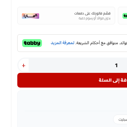
قسّم فاتورتك على دفعات
بدون فوائد أو رسوم خفية
+
ة إلى السلة
بليت