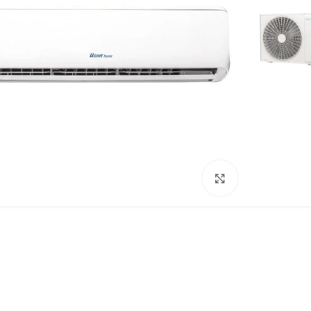
Click to enlarge