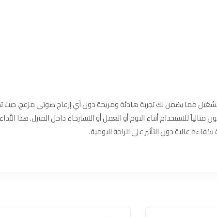
شغيل مما يضمن لك تجربة هادئة ومريحة دون أي إزعاج صوتي مزعج، حيث ت
مثالياً للاستخدام أثناء النوم أو العمل أو الاسترخاء داخل المنزل. هذا الأد
كفاءة عالية دون التأثير على الراحة اليومية.