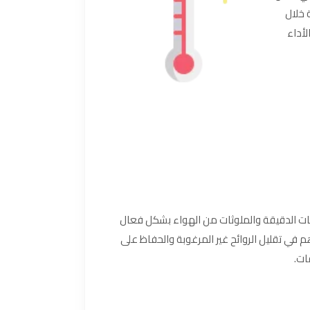
 خلال
لأداء
زيئات الدقيقة والملوثات من الهواء بشكل فعال
 في تقليل الروائح غير المرغوبة والحفاظ على
ات.