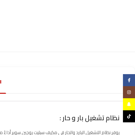
Facebook
ا
Instagram
Snapchat
نظام تشغيل بار و حار :
TikTok
يوفر نظام التشغيل البارد والحار في مكيف سبليت يوجين سوبر أداءً مت