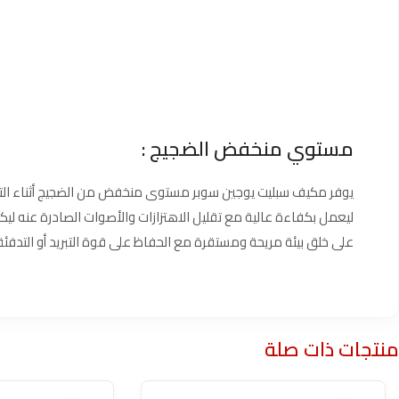
مستوي منخفض الضجيج :
يوفر مكيف سبليت يوجين سوبر مستوى منخفض من الضجيج أثناء الت
ليعمل بكفاءة عالية مع تقليل الاهتزازات والأصوات الصادرة عنه ليكون 
على خلق بيئة مريحة ومستقرة مع الحفاظ على قوة التبريد أو التدفئة ب
منتجات ذات صلة