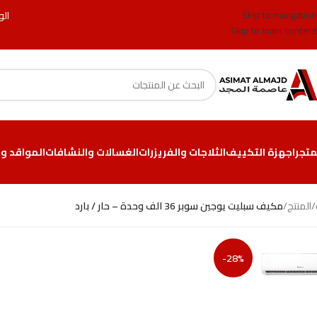
Skip to navigation
الو
Skip to main content
متجر
اجهزة التكييف
الثلاجات والفريزرات
الغسالات والنشافات
المواقد وا
/
المنتج
/
مكيف سبليت يوجين سوبر 36 الف وحدة – حار / بارد
-28%