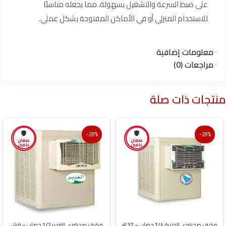
على ضبط السرعة والتشغيل بسهولة، مما يجعله مناسبًا
للاستخدام المنزلي أو في الأماكن المفتوحة بشكل عملي.
معلومات إضافية
مراجعات (0)
منتجات ذات صلة
-28%
-28%
ضمان
ضمان
عامين
عامين
مكيف صحراوي الجزيرة 1/4 حصان – 37 لتر
مكيف صحراوي الغدير 1/2 حصان – قش