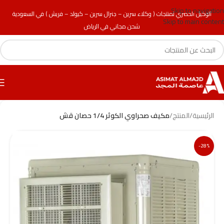
Skip to navigation
الوكيل الحصري لمنتجات ( وكلاء سرين – جنرال سرين – كيولد – فريش ) في السعودية
Skip to main content
شحن مجاني في الرياض
الرئيسية
/
المنتج
/
مكيف صحراوي الكوثر 1/4 حصان قش
-28%