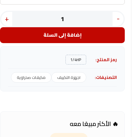
+
-
إضافة إلى السلة
رمز المنتج:
1/4HP
التصنيفات:
اجهزة التكييف
مكيفات صحراوية
🔥 الأكثر مبيعًا معه