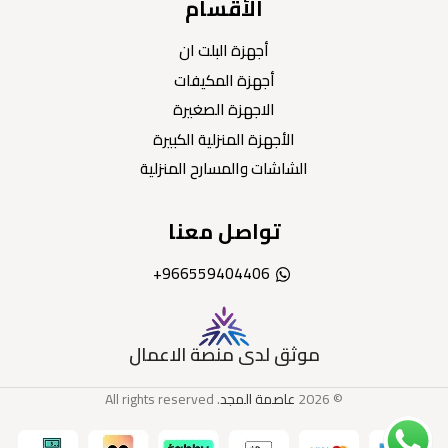
الأقسام
أجهزة البلت ان
أجهزة المكيفات
الاجهزة الصغيرة
الأجهزة المنزلية الكبيرة
الشاشات والمسارح المنزلية
تواصل معنا
966559404406+
موثق لدى منصة الاعمال
© 2026
عاصمة المجد
. All rights reserved