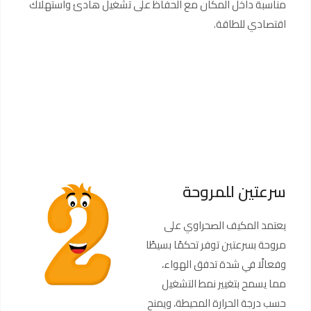
مناسبة داخل المكان مع الحفاظ على تشغيل هادئ واستهلاك
اقتصادي للطاقة.
سرعتين للمروحة
يعتمد المكيف الصحراوي على
مروحة بسرعتين توفر تحكمًا بسيطًا
وفعالًا في شدة تدفق الهواء،
مما يسمح بتغيير نمط التشغيل
حسب درجة الحرارة المحيطة، ويمنح