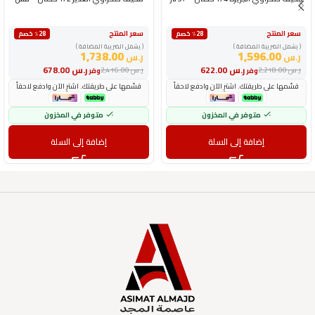
سعر المنتج
سعر المنتج
٪28 خصم
٪28 خصم
( يشمل الضريبة المضافة )
( يشمل الضريبة المضافة )
1,738.00
1,596.00
ر.س
ر.س
ر.س
622.00
ر.س
678.00
ر.س
2,218.00
ر.س
2,416.00
وفر
وفر
قسّمها على طريقتك. اشترِ الآن وادفع لاحقاً
قسّمها على طريقتك. اشترِ الآن وادفع لاحقاً
متوفر في المخزون
متوفر في المخزون
إضافة إلى السلة
إضافة إلى السلة