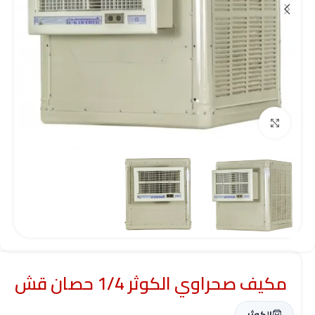
Click to enlarge
مكيف صحراوي الكوثر 1/4 حصان قش
الكوثر