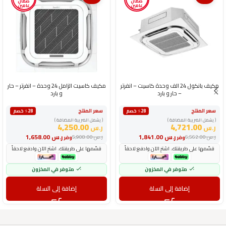
ضمان
ضمان
عامين
عامين
مكيف بانكول 24 الف وحدة كاسيت – انفرتر
مكيف كاسيت الزامل 24 وحدة – انفرتر – حار
– حار و بارد
و بارد
سعر المنتج
سعر المنتج
٪28 خصم
٪28 خصم
( يشمل الضريبة المضافة )
( يشمل الضريبة المضافة )
4,250.00
4,721.00
ر.س
ر.س
ر.س
1,841.00
ر.س
1,658.00
ر.س
6,562.00
ر.س
5,908.00
وفر
وفر
قسّمها على طريقتك. اشترِ الآن وادفع لاحقاً
قسّمها على طريقتك. اشترِ الآن وادفع لاحقاً
متوفر في المخزون
متوفر في المخزون
إضافة إلى السلة
إضافة إلى السلة