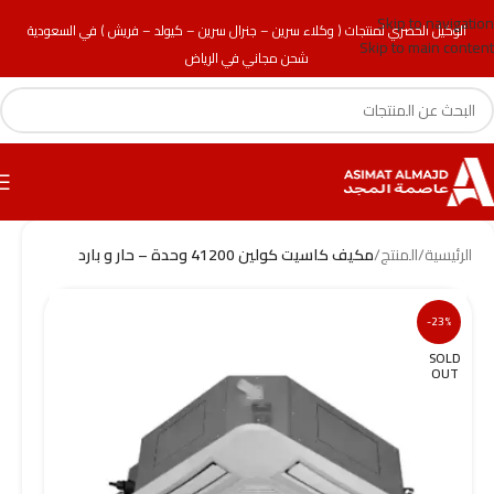
Skip to navigation
الوكيل الحصري لمنتجات ( وكلاء سرين – جنرال سرين – كيولد – فريش ) في السعودية
Skip to main content
شحن مجاني في الرياض
الرئيسية
/
المنتج
/
مكيف كاسيت كولين 41200 وحدة – حار و بارد
-23%
SOLD
OUT