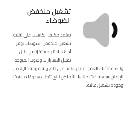
تشغيل منخفض
الضوضاء
يعتمد مكيف الكاسيت على تقنية
تشغيل منخفض الضوضاء توفر
أداءً هادئًا ومستقرًا من خلال
تقليل الاهتزازات وصوت المروحة
والضاغط أثناء العمل مما يساعد على خلق بيئة مريحة خالية من
الإزعاج ويجعله خيارًا مناسبًا للأماكن التي تتطلب هدوءًا مستمرًا
وجودة تشغيل عالية.