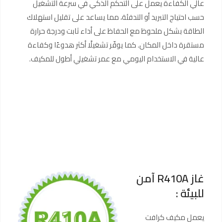
عالي الكفاءة يعمل على التحكم الذكي في سرعة التشغيل
حسب احتياج التبريد أو التدفئة، مما يساعد على تقليل استهلاك
الطاقة بشكل ملحوظ مع الحفاظ على أداء ثابت ودرجة حرارة
مستقرة داخل المكان. كما يوفّر تشغيلًا أكثر هدوءًا وكفاءة
عالية في الاستخدام اليومي مع عمر تشغيلي أطول للمكيف.
غاز R410A آمن
للبيئة :
يعمل مكيف كرافت