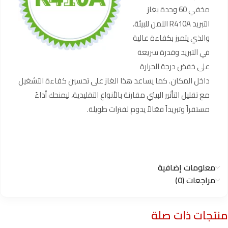
مخفي 60 وحدة بغاز
التبريد R410A الآمن للبيئة،
والذي يتميز بكفاءة عالية
في التبريد وقدرة سريعة
على خفض درجة الحرارة
داخل المكان. كما يساعد هذا الغاز على تحسين كفاءة التشغيل
مع تقليل التأثير البيئي مقارنة بالأنواع التقليدية، ليمنحك أداءً
مستقراً وتبريداً فعّالاً يدوم لفترات طويلة.
معلومات إضافية
مراجعات (0)
منتجات ذات صلة