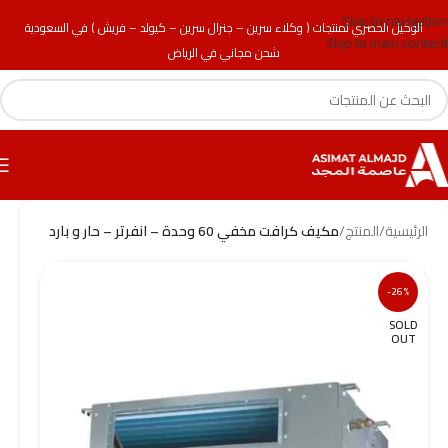
Skip to navigation
الوكيل الحصري لمنتجات ( وكلاء سرين – جنرال سرين – كيولد – فريش ) في السعودية
Skip to main content
شحن مجاني في الرياض
الرئيسية
/
المنتج
/
مكيف كرافت مخفي 60 وحدة – انفرتر – حار و بارد
-26%
SOLD
OUT