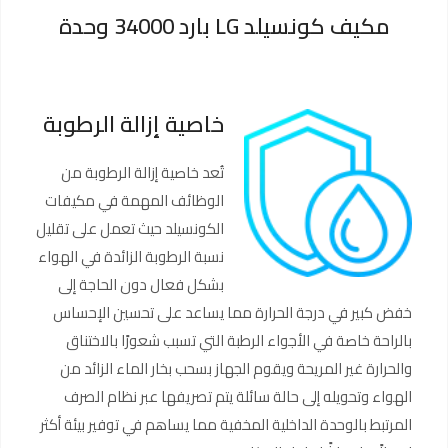
مكيف كونسيلد LG بارد 34000 وحدة
خاصية إزالة الرطوبة
تُعد خاصية إزالة الرطوبة من
الوظائف المهمة في مكيفات
الكونسيلد حيث تعمل على تقليل
نسبة الرطوبة الزائدة في الهواء
بشكل فعال دون الحاجة إلى
خفض كبير في درجة الحرارة مما يساعد على تحسين الإحساس
بالراحة خاصة في الأجواء الرطبة التي تسبب شعورًا بالاختناق
والحرارة غير المريحة ويقوم الجهاز بسحب بخار الماء الزائد من
الهواء وتحويله إلى حالة سائلة يتم تصريفها عبر نظام الصرف
المرتبط بالوحدة الداخلية المخفية مما يساهم في توفير بيئة أكثر