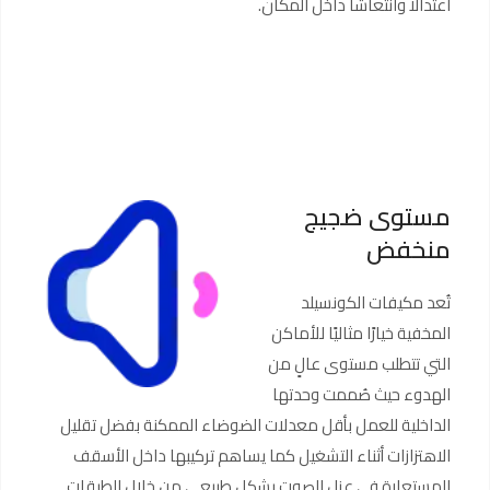
اعتدالًا وانتعاشًا داخل المكان.
مستوى ضجيج
منخفض
تُعد مكيفات الكونسيلد
المخفية خيارًا مثاليًا للأماكن
التي تتطلب مستوى عالٍ من
الهدوء حيث صُممت وحدتها
الداخلية للعمل بأقل معدلات الضوضاء الممكنة بفضل تقليل
الاهتزازات أثناء التشغيل كما يساهم تركيبها داخل الأسقف
المستعارة في عزل الصوت بشكل طبيعي من خلال الطبقات