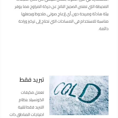
المحيطة التي تمتص الضجيج الناتج عن حركة المراوح مما يوفر
بيئة هادئة ومريحة دون أي إزعاج صوتي ملحوظ ويجعلها
مناسبة للاستخدام في المساحات التي تحتاج إلى تركيز وراحة
دائمة.
تبريد فقط
تعمل مكيفات
الكونسيلد بنظام
التبريد فقط لتلبية
احتياجات المناطق ذات