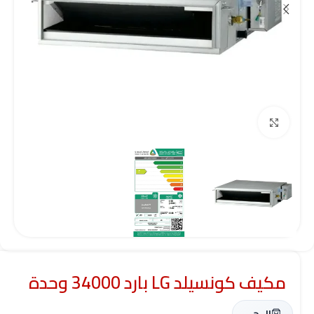
Click to enlarge
مكيف كونسيلد LG بارد 34000 وحدة
ال جي