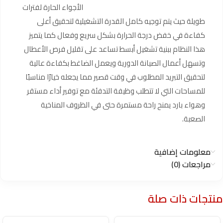
الأجواء الحارة لفترات
طويلة حيث يتم توجيه كامل القدرة التشغيلية لتحقيق أعلى
كفاءة في خفض درجة الحرارة بشكل سريع وفعال كما يتميز
هذا النظام ببنية تشغيل أبسط تساعد على تقليل فرص الأعطال
وتسهل أعمال الصيانة الدورية ويعمل الضاغط بكفاءة عالية
لتحقيق التبريد المطلوب في وقت قصير مما يجعله خيارًا مناسبًا
للمساحات التي لا تتطلب وظيفة التدفئة مع توفير أداء مستقر
وهواء بارد يمنح راحة مستمرة حتى في الظروف المناخية
الصعبة.
معلومات إضافية
مراجعات (0)
منتجات ذات صلة