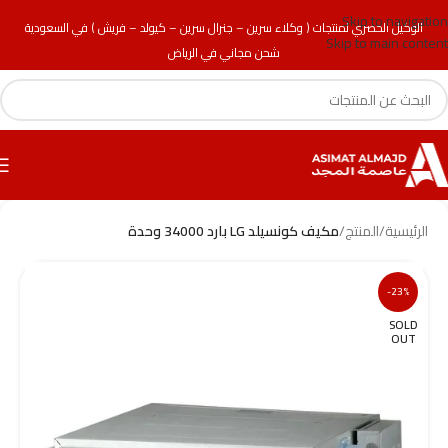
Skip to navigation
الوكيل الحصري لمنتجات ( وكلاء سرين – جنرال سرين – كيولد – فريش ) في السعودية
Skip to main content
شحن مجاني في الرياض
الرئيسية
/
المنتج
/
مكيف كونسيلد LG بارد 34000 وحدة
-23%
SOLD
OUT