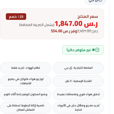
سعر المنتج
٪23 خصم
ر.س
1,847.00
(يشمل الضريبة المضافة)
ر.س
2,401.00
وفر
ر.س
554.00
✖ غير متوفر حالياً
العلامة التجارية : إل جي
نظام الهواء : تبريد فقط
توزيع هواء متوازن في جميع
القدرة الإسمية : 3 طن
الاتجاهات
تدفق هواء قوي ولمسافات بعيدة
وضع السكون لتوفير راحة أثناء النوم
تبريد سريع وفعّال حتى في الأجواء
خاصية إزالة الرطوبة للحفاظ على
الحارة
انتعاش المكان