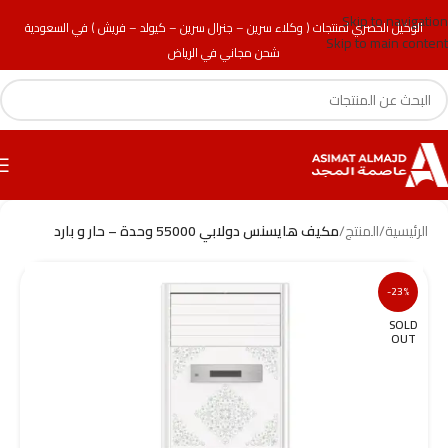
Skip to navigation
الوكيل الحصري لمنتجات ( وكلاء سرين – جنرال سرين – كيولد – فريش ) في السعودية
Skip to main content
شحن مجاني في الرياض
الرئيسية
/
المنتج
/
مكيف هايسنس دولابي 55000 وحدة – حار و بارد
-23%
SOLD
OUT