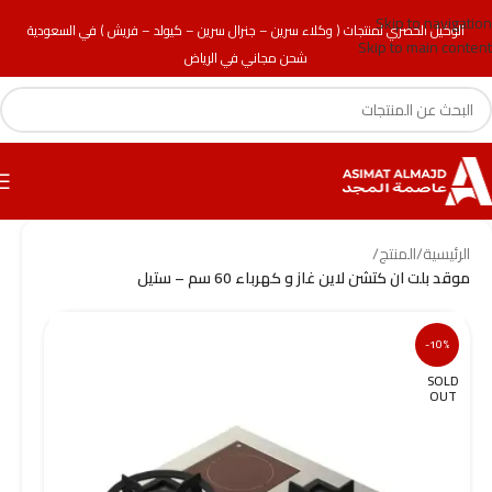
Skip to navigation
الوكيل الحصري لمنتجات ( وكلاء سرين – جنرال سرين – كيولد – فريش ) في السعودية
Skip to main content
شحن مجاني في الرياض
الرئيسية
/
المنتج
/
موقد بلت ان كتشن لاين غاز و كهرباء 60 سم – ستيل
-10%
SOLD
OUT