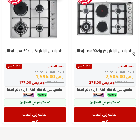
عامين
عامين
سطح بلت ان البا غاز وكهرباء 90 سم– إيطالي
سطح بلت ان البا غاز+كهرباء 60 سم – ايطالي
سعر المنتج
سعر المنتج
٪10 خصم
٪10 خصم
( يشمل الضريبة المضافة )
( يشمل الضريبة المضافة )
1,594.00
2,505.00
ر.س
ر.س
ر.س
278.00
ر.س
177.00
ر.س
2,783.00
ر.س
1,771.00
وفر
وفر
قسّمها على طريقتك. اشترِ الآن وادفع لاحقاً
قسّمها على طريقتك. اشترِ الآن وادفع لاحقاً
متوفر في المخزون
متوفر في المخزون
إضافة إلى السلة
إضافة إلى السلة