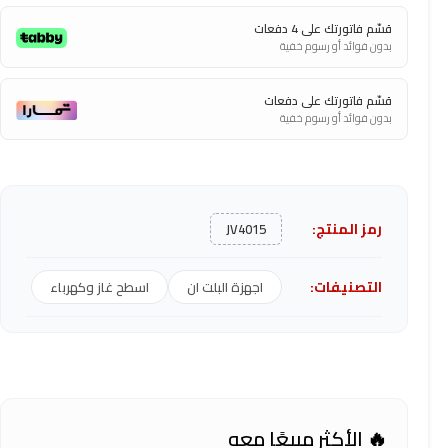
قسّم فاتورتك على 4 دفعات
بدون فوائد أو رسوم خفية
قسّم فاتورتك على دفعات
بدون فوائد أو رسوم خفية
رمز المنتج:
JV4015
التصنيفات:
اجهزة البلت ان
اسطح غاز وكهرباء
🔥 الأكثر مبيعًا معه