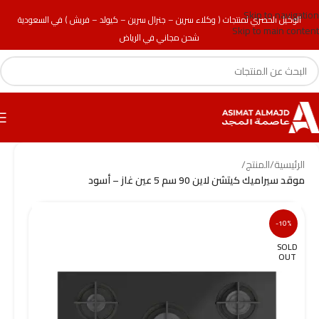
Skip to navigation
الوكيل الحصري لمنتجات ( وكلاء سرين – جنرال سرين – كيولد – فريش ) في السعودية
Skip to main content
شحن مجاني في الرياض
الرئيسية
/
المنتج
/
موقد سيراميك كيتشن لاين 90 سم 5 عين غاز – أسود
-10%
SOLD
OUT