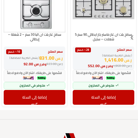
سطح بلت ان غاز ماستر جاز ايطالي 90 سم 5
سطح غاز بلت ان البا 30 سم – 2 شعلة –
شعلات – ستيل
إيطالي
سعر المنتج
٪28 خصم
سعر المنتج
٪10 خصم
( يشمل الضريبة المضافة )
831.00
ر.س
1,416.00
( يشمل الضريبة المضافة )
ر.س
ر.س
92.00
ر.س
923.00
وفر
ر.س
552.00
ر.س
1,968.00
وفر
قسّمها على طريقتك. اشترِ الآن وادفع لاحقاً
قسّمها على طريقتك. اشترِ الآن وادفع لاحقاً
متوفر في المخزون
متوفر في المخزون
إضافة إلى السلة
إضافة إلى السلة