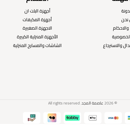
دونة
أجهزة البلت ان
نحن
أجهزة المكيفات
والاحكام
الاجهزة الصغيرة
لخصوصية
الأجهزة المنزلية الكبيرة
ال والاسترجاع
الشاشات والمسارح المنزلية
© 2026
عاصمة المجد
. All rights reserved