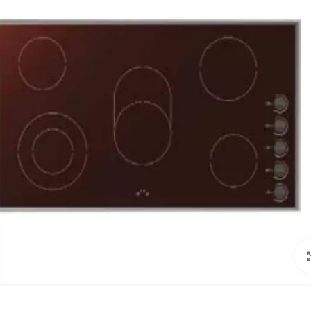
Click to enlarge