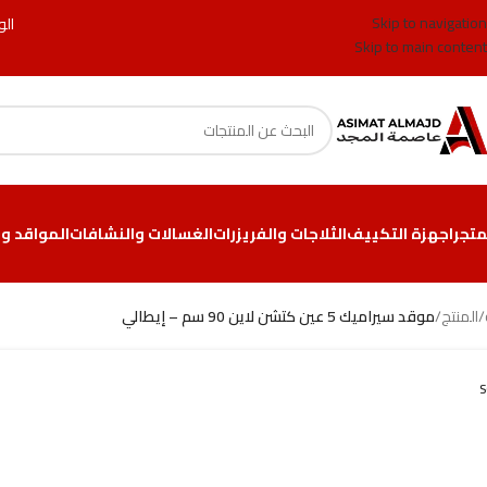
Skip to navigation
الو
Skip to main content
متجر
اجهزة التكييف
الثلاجات والفريزرات
الغسالات والنشافات
المواقد وا
/
المنتج
/
موقد سيراميك 5 عين كتشن لاين 90 سم – إيطالي
S