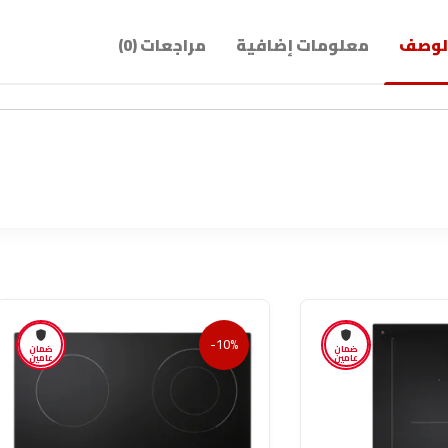
لوصف
معلومات إضافية
مراجعات (0)
-10%
ضمان
ضمان
عامين
عامين