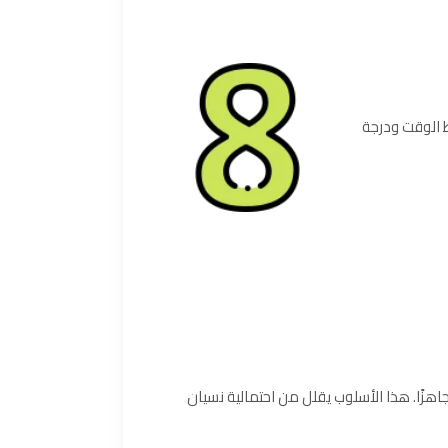
بط الوقت ودرجة
جاهزًا. هذا الأسلوب يقلل من احتمالية نسيان