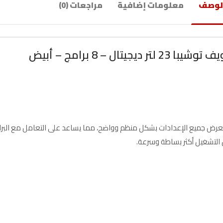
لوصف
معلومات إضافية
مراجعات (0)
 لتر ديجيتال – 8 برامج – أبيض
ل تعرض جميع الإعدادات بشكل منظم وواضح، مما يساعد على التعامل مع الب
 التشغيل أكثر بساطة وسرعة.