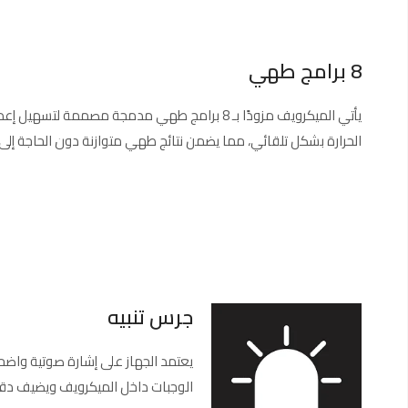
8 برامج طهي
يأتي الميكرويف مزودًا بـ 8 برامج طهي مدمجة 
الحرارة بشكل تلقائي، مما يضمن نتائج طهي متوازنة دون الحاجة إل
جرس تنبيه
يعتمد الجهاز على إشارة صوتية واضحة 
الوجبات داخل الميكرويف ويضيف دقة