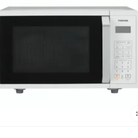
Click to enlarge