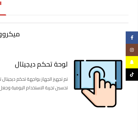
ا
ميكروويف توشيبا 23
Facebook
Instagram
لوحة تحكم ديجيتال
Snapchat
TikTok
تم تجهيز الجهاز بواجهة تحكم ديجيتا
تحسين تجربة الاستخدام اليومية وجعل