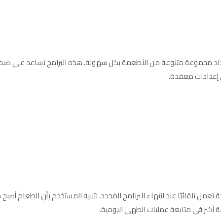
مصممة لتسهيل إعداد مجموعة متنوعة من الأطعمة بكل سهولة. هذه البرامج تساعد على ض
ى إعدادات معقدة.
تعمل تلقائيًا عند انتهاء البرنامج المحدد، لتنبيه المستخدم بأن الطعام أصبح 
 أكبر في متابعة عمليات الطهي اليومية.